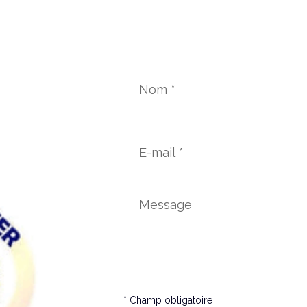
Nom
*
E-
mail
*
Message
*
* Champ obligatoire