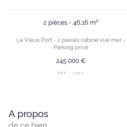
2 pièces - 46,16 m²
Le Vieux Port - 2 pièces cabine vue mer -
Parking privé
245 000 €
REF : 1302
a propos
de ce bien