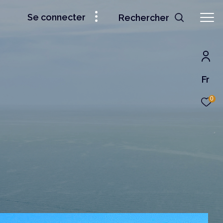
Se connecter
Rechercher
Fr
0