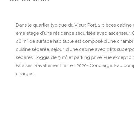
Dans le quartier typique du VIeux Port, 2 pièces cabine 
ème étage d'une résidence sécurisée avec ascenseur.
46 m² de surface habitable est composé d'une chambr
cuisine séparée, séjour, d'une cabine avec 2 lits superpo
séparés. Loggia de 9 m² et parking privé. Vue exceptionn
Falaises. Ravallement fait en 2020- Concierge. Eau com
charges.