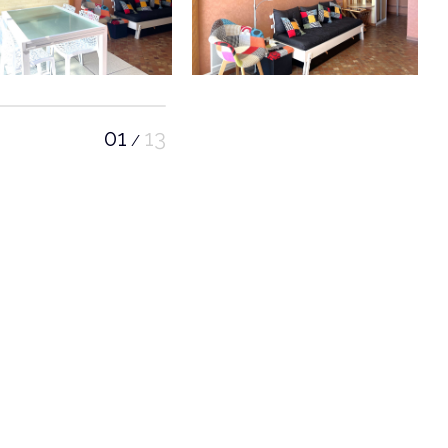
01
13
/