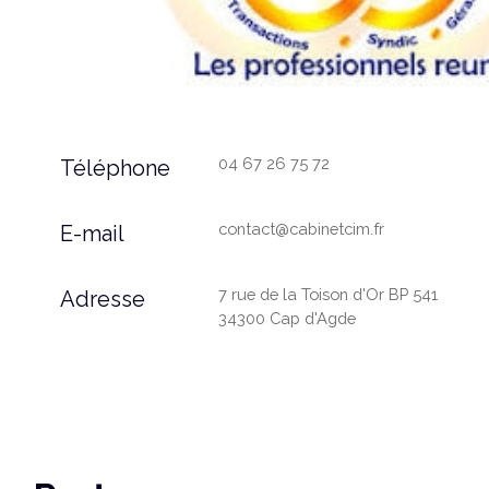
04 67 26 75 72
Téléphone
contact@cabinetcim.fr
E-mail
7 rue de la Toison d'Or BP 541
Adresse
34300 Cap d'Agde