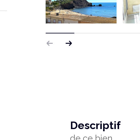
descriptif
de ce bien