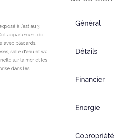
Général
exposé à l'est au 3
 Cet appartement de
e avec placards,
Détails
sés, salle d'eau et wc
elle sur la mer et les
prise dans les
Financier
Energie
Copropriété