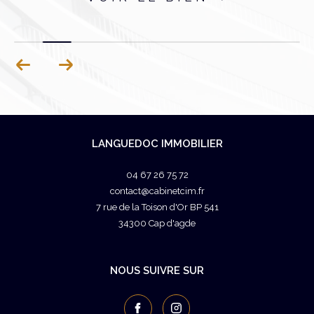
LANGUEDOC IMMOBILIER
04 67 26 75 72
contact@cabinetcim.fr
7 rue de la Toison d'Or BP 541
34300
cap d'agde
NOUS SUIVRE SUR