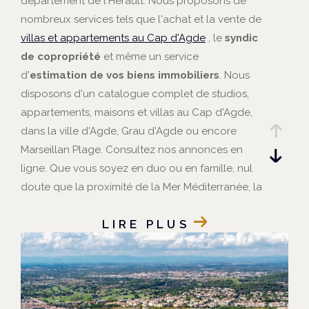
département de l'Hérault. Nous proposons de
nombreux services tels que l'achat et la vente de
villas et appartements au Cap d'Agde
, le
syndic
de copropriété
et même un service
d'
estimation de vos biens immobiliers
. Nous
disposons d'un catalogue complet de studios,
appartements, maisons et villas au Cap d'Agde,
dans la ville d'Agde, Grau d'Agde ou encore
Marseillan Plage. Consultez nos annonces en
ligne. Que vous soyez en duo ou en famille, nul
doute que la proximité de la Mer Méditerranée, la
nature verdoyante et l'animation du Cap d'Agde
LIRE PLUS
vous séduiront !