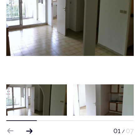
01
07
/