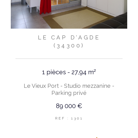
LE CAP D'AGDE
(34300)
1 pièces - 27,94 m²
Le Vieux Port - Studio mezzanine -
Parking privé
89 000 €
REF : 1301