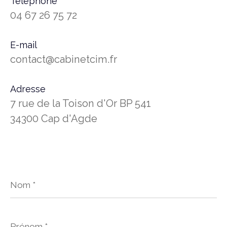
Téléphone
04 67 26 75 72
E-mail
contact@cabinetcim.fr
Adresse
7 rue de la Toison d'Or BP 541
34300 Cap d'Agde
Nom
*
Prénom
*