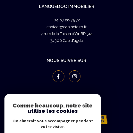
LANGUEDOC IMMOBILIER
04 67 26 75 72
contact@cabinetcim.fr
7 rue de la Toison d'Or BP 541
34300
cap d'agde
NOUS SUIVRE SUR
ADHÉRENTS
Comme beaucoup, notre site
utilise les cookies
On aimerait vous accompagner pendant
votre visite.