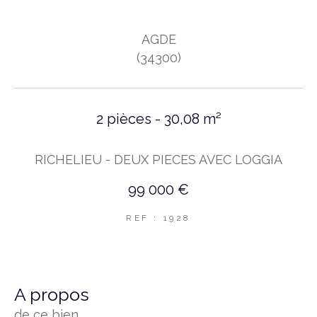
AGDE
(34300)
2 pièces - 30,08 m²
RICHELIEU - DEUX PIECES AVEC LOGGIA
99 000 €
REF : 1928
a propos
de ce bien