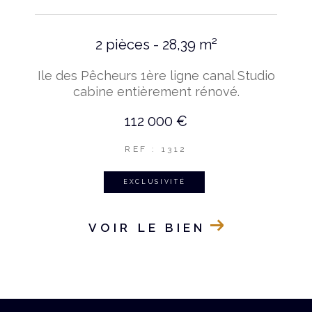
2 pièces - 28,39 m²
Ile des Pêcheurs 1ère ligne canal Studio
cabine entièrement rénové.
112 000 €
REF : 1312
EXCLUSIVITÉ
VOIR LE BIEN