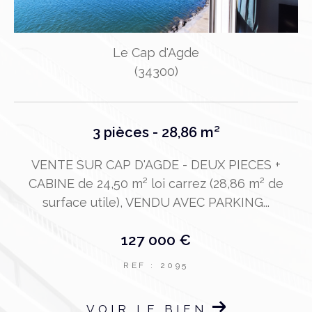
Le Cap d'Agde
(34300)
3 pièces - 28,86 m²
VENTE SUR CAP D'AGDE - DEUX PIECES +
CABINE de 24,50 m² loi carrez (28,86 m² de
surface utile), VENDU AVEC PARKING...
127 000 €
e
S
REF : 2095
VOIR LE BIEN