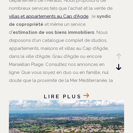
département de l'Hérault. Nous proposons de
nombreux services tels que l'achat et la vente de
villas et appartements au Cap d'Agde
, le
syndic
de copropriété
et même un service
d'
estimation de vos biens immobiliers
. Nous
disposons d'un catalogue complet de studios,
appartements, maisons et villas au Cap d'Agde,
dans la ville d'Agde, Grau d'Agde ou encore
Marseillan Plage. Consultez nos annonces en
ligne. Que vous soyez en duo ou en famille, nul
doute que la proximité de la Mer Méditerranée, la
nature verdoyante et l'animation du Cap d'Agde
LIRE PLUS
vous séduiront !